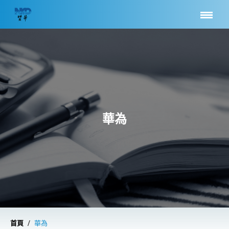
華為
/
首頁
華為