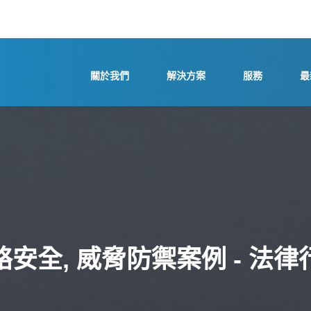
關於我們
解決方案
服務
最
絡安全, 威脅防禦案例 - 法律