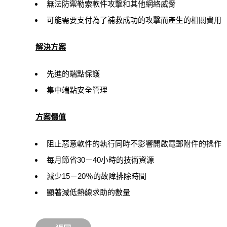
無法防禦勒索軟件攻擊和其他網絡威脅
可能需要支付為了補救成功的攻擊而產生的相關費用
解決方案
先進的端點保護
集中端點安全管理
方案價值
阻止惡意軟件的執行同時不影響開啟電郵附件的操作
每月節省30－40小時的技術資源
減少15－20％的故障排除時間
顯著減低熱線求助的數量