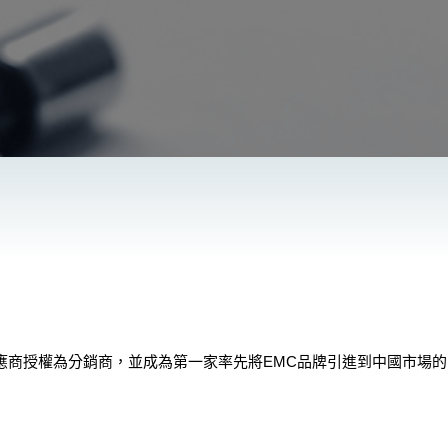
應商授權為分銷商，並成為第一家率先將EMC品牌引進到中國市場