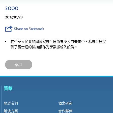
2000
2017/10/23
Share on Facebook
在中華人民共和國國家統計局第五次人口普查中，為統計局提
供了富士通的掃描儀作光學數據輸入設備。
返回
贊華
關於我們
個案研究
解決方案
合作夥伴