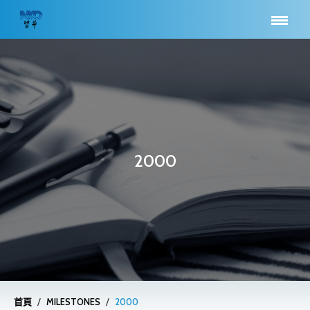
2000
/
/
首頁
MILESTONES
2000