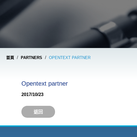
/
/
首頁
PARTNERS
OPENTEXT PARTNER
Opentext partner
2017/10/23
返回